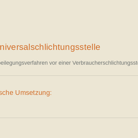
iversal­schlichtungs­stelle
eitbeilegungsverfahren vor einer Verbraucherschlichtungss
ische Umsetzung: