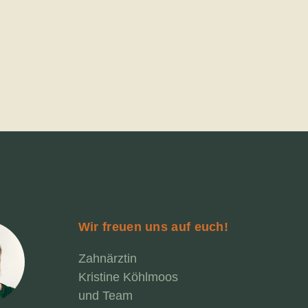
Wir freuen uns auf euch!
Zahnärztin
Kristine Köhlmoos
und Team