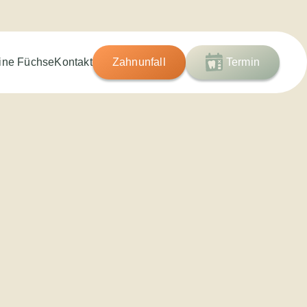
eine Füchse
Kontakt
Zahnunfall
Termin