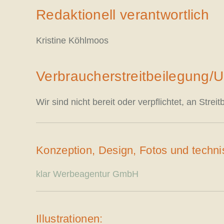
Redaktionell verantwortlich
Kristine Köhlmoos
Verbraucher­streit­beilegung/Un
Wir sind nicht bereit oder verpflichtet, an Str
Konzeption, Design, Fotos und techn
klar Werbeagentur GmbH
Illustrationen: