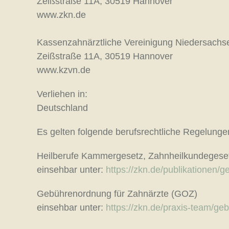
Zeißstraße 11A, 30519 Hannover
www.zkn.de
Kassenzahnärztliche Vereinigung Niedersachs
Zeißstraße 11A, 30519 Hannover
www.kzvn.de
Verliehen in:
Deutschland
Es gelten folgende berufsrechtliche Regelunge
Heilberufe Kammergesetz, Zahnheilkundegese
einsehbar unter:
https://zkn.de/publikationen/g
Gebührenordnung für Zahnärzte (GOZ)
einsehbar unter:
https://zkn.de/praxis-team/g