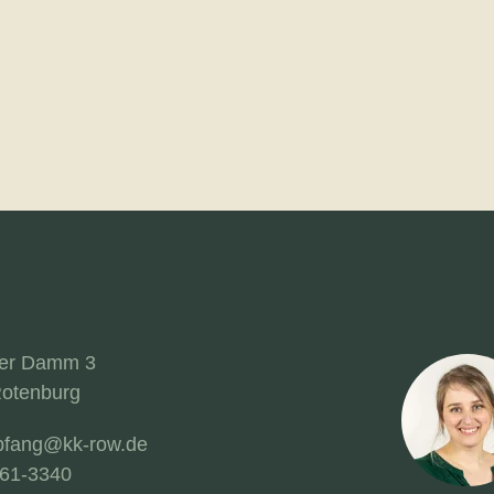
ler Damm 3
otenburg
fang@kk-row.de
61-3340